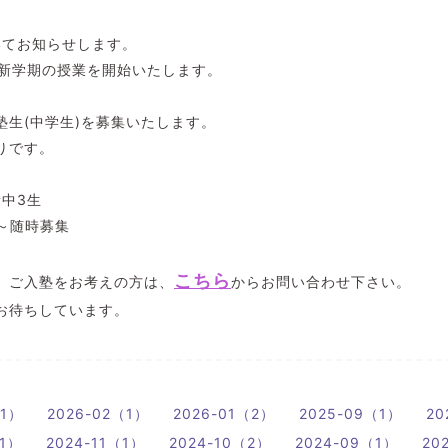
いてお知らせします。
ら新学期の授業を開始いたします。
塾生(中学生)を募集いたします。
りです。
中3生
)～随時募集
こちら
、ご入塾をお考えの方は、
からお問い合わせ下さい。
お待ちしています。
（1）
2026-02（1）
2026-01（2）
2025-09（1）
20
（1）
2024-11（1）
2024-10（2）
2024-09（1）
20