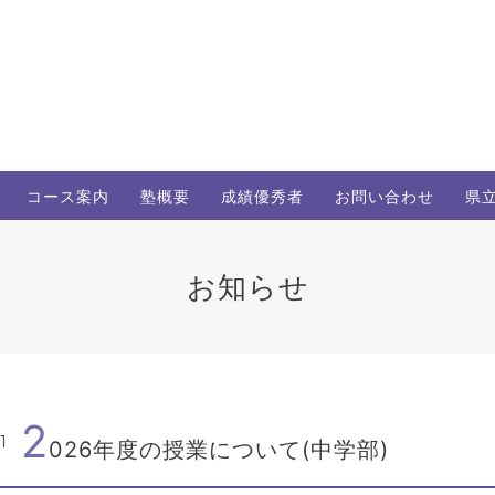
コース案内
塾概要
成績優秀者
お問い合わせ
県
お知らせ
2
1
026年度の授業について(中学部)