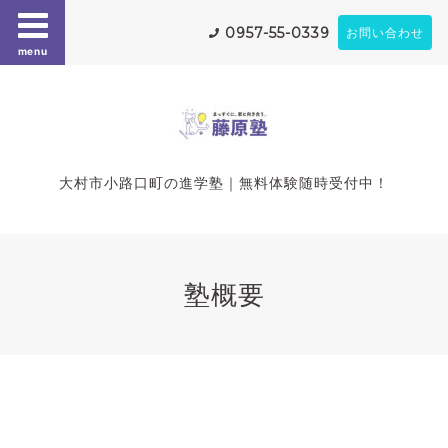
0957-55-0339
お問い合わせ
menu
大村市小路口町の進学塾｜無料体験随時受付中！
塾概要