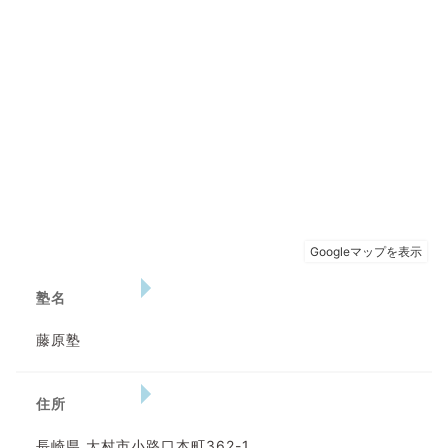
塾名
藤原塾
住所
長崎県 大村市小路口本町362-1